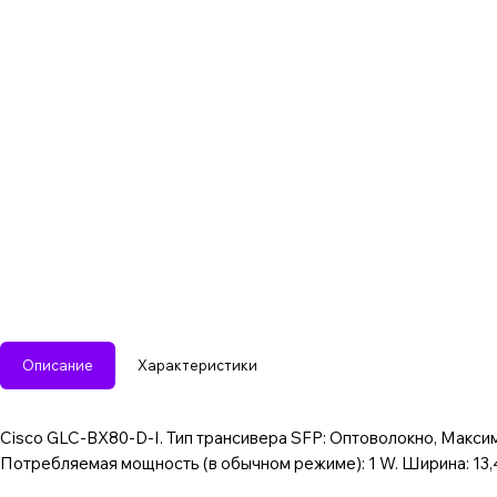
Описание
Характеристики
Cisco GLC-BX80-D-I. Тип трансивера SFP: Оптоволокно, Максим
Потребляемая мощность (в обычном режиме): 1 W. Ширина: 13,4 