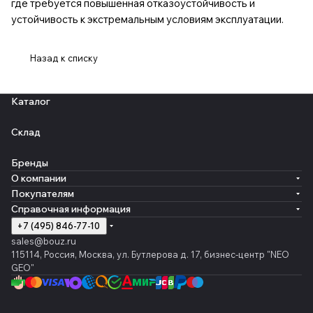
где требуется повышенная отказоустойчивость и
устойчивость к экстремальным условиям эксплуатации.
Назад к списку
Каталог
Склад
Бренды
О компании
Покупателям
Справочная информация
+7 (495) 846-77-10
sales@bouz.ru
115114, Россия, Москва, ул. Бутлерова д. 17, бизнес-центр "NEO
GEO"