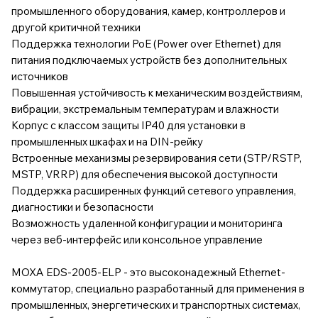
промышленного оборудования, камер, контроллеров и
другой критичной техники
Поддержка технологии PoE (Power over Ethernet) для
питания подключаемых устройств без дополнительных
источников
Повышенная устойчивость к механическим воздействиям,
вибрации, экстремальным температурам и влажности
Корпус с классом защиты IP40 для установки в
промышленных шкафах и на DIN-рейку
Встроенные механизмы резервирования сети (STP/RSTP,
MSTP, VRRP) для обеспечения высокой доступности
Поддержка расширенных функций сетевого управления,
диагностики и безопасности
Возможность удаленной конфигурации и мониторинга
через веб-интерфейс или консольное управление
MOXA EDS-2005-ELP - это высоконадежный Ethernet-
коммутатор, специально разработанный для применения в
промышленных, энергетических и транспортных системах,