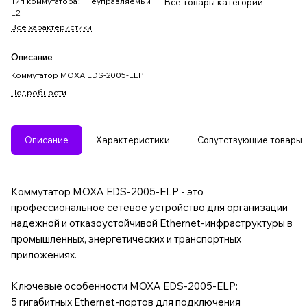
Тип коммутатора
:
Неуправляемый
Все товары категории
L2
Все характеристики
Описание
Коммутатор MOXA EDS-2005-ELP
Подробности
Описание
Характеристики
Сопутствующие товары
Коммутатор MOXA EDS-2005-ELP - это
профессиональное сетевое устройство для организации
надежной и отказоустойчивой Ethernet-инфраструктуры в
промышленных, энергетических и транспортных
приложениях.
Ключевые особенности MOXA EDS-2005-ELP:
5 гигабитных Ethernet-портов для подключения