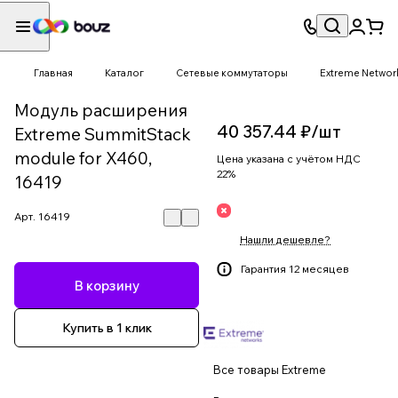
Главная
Каталог
Сетевые коммутаторы
Extreme Networ
Модуль расширения
40 357.44 ₽/
шт
Extreme SummitStack
module for X460,
Цена указана с учётом НДС
22%
16419
Арт.
16419
Нашли дешевле?
Гарантия 12 месяцев
В корзину
Купить в 1 клик
Все товары Extreme