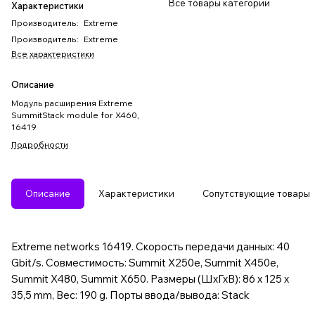
Все товары категории
Характеристики
Производитель
:
Extreme
Производитель
:
Extreme
Все характеристики
Описание
Модуль расширения Extreme
SummitStack module for X460,
16419
Подробности
Описание
Характеристики
Сопутствующие товары
Extreme networks 16419. Скорость передачи данных: 40
Gbit/s. Совместимость: Summit X250e, Summit X450e,
Summit X480, Summit X650. Размеры (ШхГхВ): 86 x 125 x
35,5 mm, Вес: 190 g. Порты ввода/вывода: Stack