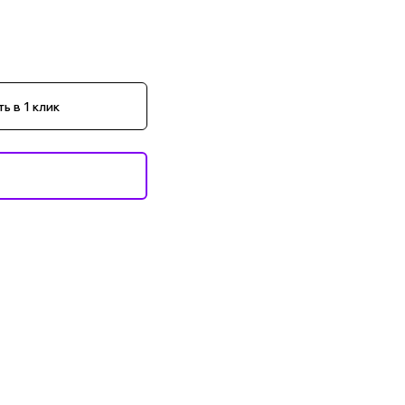
ь в 1 клик