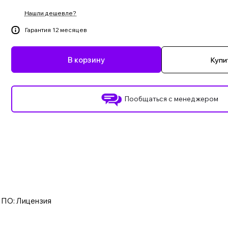
Нашли дешевле?
Гарантия 12 месяцев
В корзину
Купит
Пообщаться с менеджером
п ПО: Лицензия