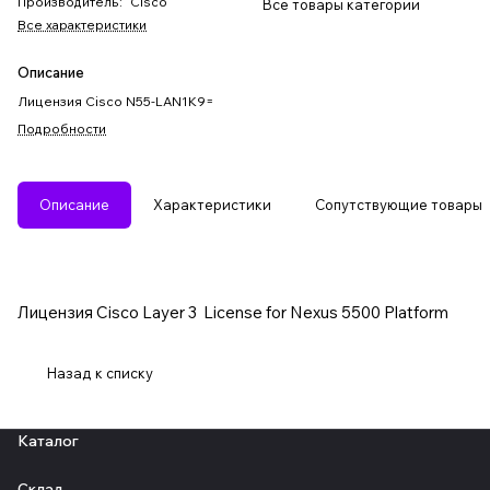
Производитель
:
Cisco
Все товары категории
Все характеристики
Описание
Лицензия Cisco N55-LAN1K9=
Подробности
Описание
Характеристики
Сопутствующие товары
Лицензия Cisco Layer 3 License for Nexus 5500 Platform
Назад к списку
Каталог
Склад