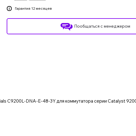
Гарантия 12 месяцев
Пообщаться с менеджером
ials C9200L-DNA-E-48-3Y для коммутатора серии Catalyst 9200L