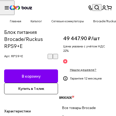
Главная
Каталог
Сетевые коммутаторы
Brocade/Rucku
Блок питания
49 447.90 ₽/
шт
Brocade/Ruckus
RPS9+E
Цена указана с учётом НДС
22%
Арт.
RPS9+E
Нашли дешевле?
В корзину
Гарантия 12 месяцев
Купить в 1 клик
Все товары Brocade
Характеристики