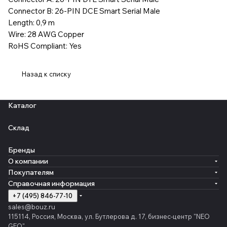
Connector B: 26-PIN DCE Smart Serial Male
Length: 0,9 m
Wire: 28 AWG Copper
RoHS Compliant: Yes
Назад к списку
Каталог
Склад
Бренды
О компании
Покупателям
Справочная информация
+7 (495) 846-77-10
sales@bouz.ru
115114, Россия, Москва, ул. Бутлерова д. 17, бизнес-центр "NEO
GEO"