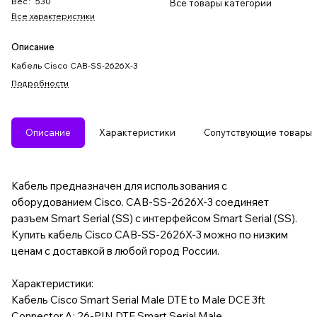
Вес
:
530
Все товары категории
Все характеристики
Описание
Кабель Cisco CAB-SS-2626X-3
Подробности
Описание
Характеристики
Сопутствующие товары
Кабель предназначен для использования с
оборудованием Cisco. CAB-SS-2626X-3 соединяет
разъем Smart Serial (SS) с интерфейсом Smart Serial (SS).
Купить кабель Cisco CAB-SS-2626X-3 можно по низким
ценам с доставкой в любой город России.
Характеристики:
Кабель Cisco Smart Serial Male DTE to Male DCE 3ft
Connector A: 26-PIN DTE Smart Serial Male