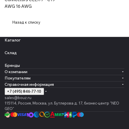
AWG 16 AWG
Назад к списку
Каталог
Склад
Бренды
О компании
Покупателям
Справочная информация
+7 (495) 846-77-10
sales@bouz.ru
115114, Россия, Москва, ул. Бутлерова д. 17, бизнес-центр "NEO
GEO"