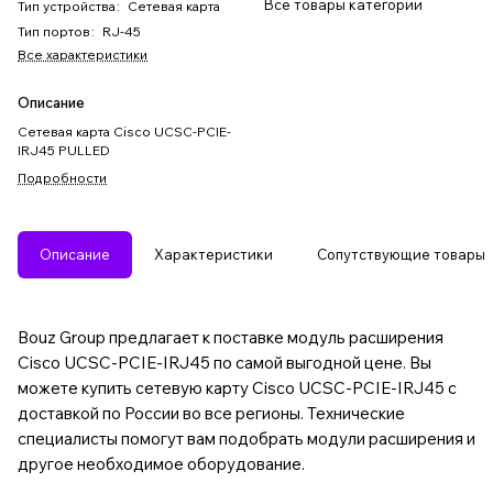
Все товары категории
Тип устройства
:
Сетевая карта
Тип портов
:
RJ-45
Все характеристики
Описание
Сетевая карта Cisco UCSC-PCIE-
IRJ45 PULLED
Подробности
Описание
Характеристики
Сопутствующие товары
Bouz Group предлагает к поставке модуль расширения
Cisco UCSC-PCIE-IRJ45 по самой выгодной цене. Вы
можете купить сетевую карту Cisco UCSC-PCIE-IRJ45 с
доставкой по России во все регионы. Технические
специалисты помогут вам подобрать модули расширения и
другое необходимое оборудование.