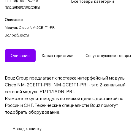
Тип портов
:
RJ-45
Все товары категории
Все характеристики
Описание
Модуль Cisco NM-2CE1T1-PRI
Подробности
Описание
Характеристики
Сопутствующие товары
Bouz Group предлагает к поставке интерфейсный модуль
Cisco NM-2CE1T1-PRI. NM-2CE1T1-PRI - это 2-канальный
сетевой модуль E1/T1/ISDN-PRI.
Вы можете купить модуль по низкой цене с доставкой по
России и СНГ. Технические специалисты Bouz помогут
подобрать оборудование.
Назад к списку