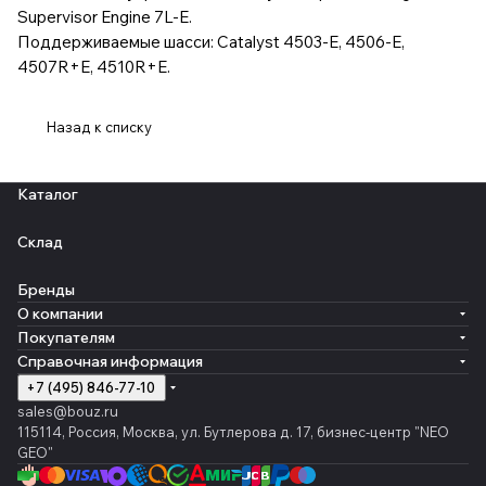
Supervisor Engine 7L-E.
Поддерживаемые шасси: Catalyst 4503-E, 4506-E,
4507R+E, 4510R+E.
Назад к списку
Каталог
Склад
Бренды
О компании
Покупателям
Справочная информация
+7 (495) 846-77-10
sales@bouz.ru
115114, Россия, Москва, ул. Бутлерова д. 17, бизнес-центр "NEO
GEO"