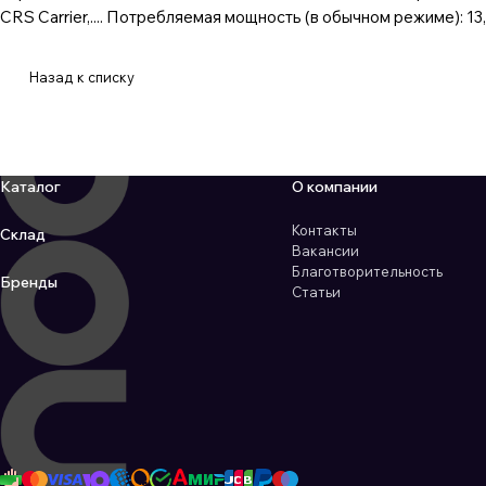
CRS Carrier,.... Потребляемая мощность (в обычном режиме): 13,1
Назад к списку
Каталог
О компании
Контакты
Склад
Вакансии
Благотворительность
Бренды
Статьи