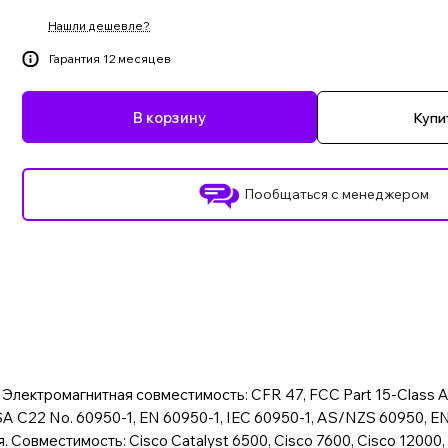
Нашли дешевле?
Гарантия 12 месяцев
В корзину
Купит
Пообщаться с менеджером
Электромагнитная совместимость: CFR 47, FCC Part 15-Class A,
SA C22 No. 60950-1, EN 60950-1, IEC 60950-1, AS/NZS 60950, EN 
 Совместимость: Cisco Catalyst 6500, Cisco 7600, Cisco 12000,