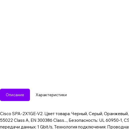
Описание
Характеристики
Cisco SPA-2X1GE-V2. Цвет товара: Черный, Серый, Оранжевый, 
55022 Class A, EN 300386 Class..., Безопасность: UL 60950-1, C
передачи данных: 1 Gbit/s, Технология подключения: Проводная.