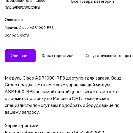
Производитель
:
Cisco
Все товары категории
Все характеристики
Описание
Модуль Cisco ASR1000-RP3
Подробности
Описание
Характеристики
Сопутствующие товары
Модуль Cisco ASR1000-RP3 доступен для заказа. Bouz
Group предлагает к поставке управляющий модуль
ASR1000-RP3 по самой низкой цене. Также вы можете
оформить доставку по России и СНГ. Технические
специалисты помогут вам подобрать оборудование по
вашему запросу.
Характеристики:
Размер таблицы маршрутизации IPv4: 8500000