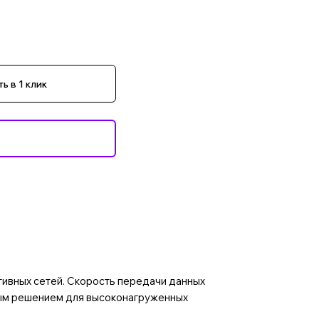
ь в 1 клик
ивных сетей. Скорость передачи данных
ным решением для высоконагруженных