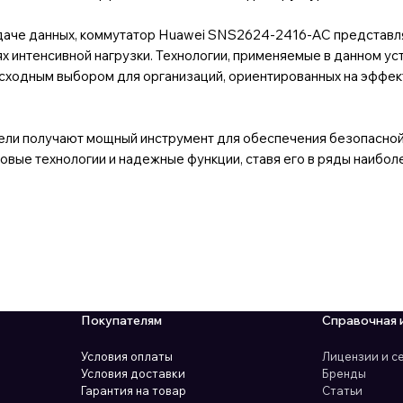
даче данных, коммутатор Huawei SNS2624-2416-AC представл
х интенсивной нагрузки. Технологии, применяемые в данном у
осходным выбором для организаций, ориентированных на эффе
ли получают мощный инструмент для обеспечения безопасной
довые технологии и надежные функции, ставя его в ряды наибо
Покупателям
Справочная 
Условия оплаты
Лицензии и 
Условия доставки
Бренды
Гарантия на товар
Статьи