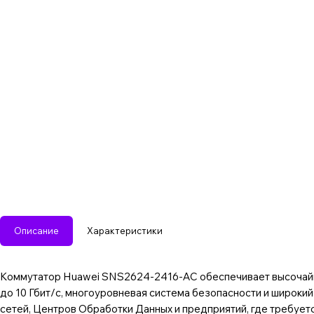
Описание
Характеристики
Коммутатор Huawei SNS2624-2416-AC обеспечивает высочайши
до 10 Гбит/с, многоуровневая система безопасности и широк
сетей, Центров Обработки Данных и предприятий, где требует