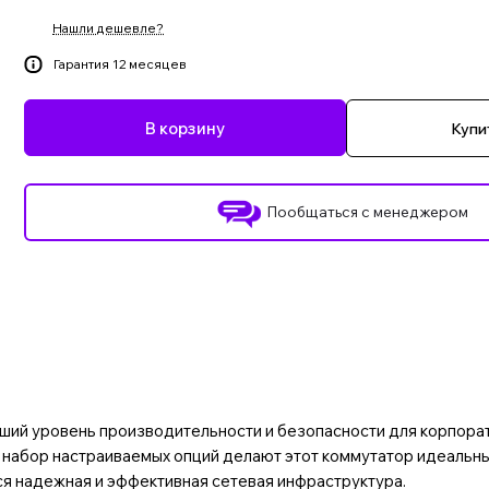
Нашли дешевле?
Гарантия 12 месяцев
В корзину
Купит
Пообщаться с менеджером
й уровень производительности и безопасности для корпорат
ий набор настраиваемых опций делают этот коммутатор идеаль
ся надежная и эффективная сетевая инфраструктура.