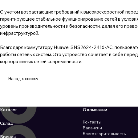
С учетом возрастающих требований к высокоскоростной пере
гарантирующее стабильное функционирование сетей в условия
уровень производительности и безопасности, делая его прев
инфраструктурой.
Благодаря коммутатору Huawei SNS2624-2416-AC, пользовате
работы сетевых систем. Это устройство сочетает в себе пере
корпоративных сетей современности.
Назад к списку
Каталог
О компании
Контакты
Склад
Вакансии
Благотворительность
Бренды