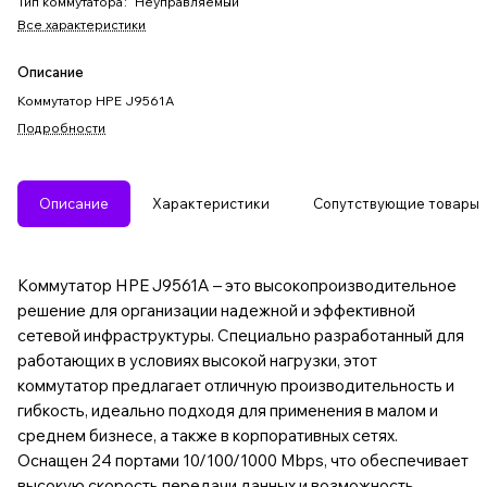
Тип коммутатора
:
Неуправляемый
Все характеристики
Описание
Коммутатор HPE J9561A
Подробности
Описание
Характеристики
Сопутствующие товары
Коммутатор HPE J9561A – это высокопроизводительное
решение для организации надежной и эффективной
сетевой инфраструктуры. Специально разработанный для
работающих в условиях высокой нагрузки, этот
коммутатор предлагает отличную производительность и
гибкость, идеально подходя для применения в малом и
среднем бизнесе, а также в корпоративных сетях.
Оснащен 24 портами 10/100/1000 Mbps, что обеспечивает
высокую скорость передачи данных и возможность