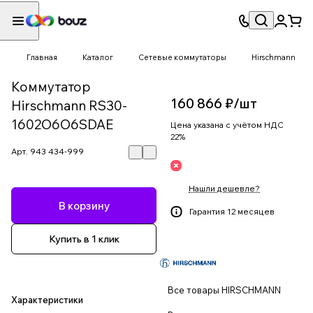
Главная
Каталог
Сетевые коммутаторы
Hirschmann
Коммутатор
160 866 ₽/
шт
Hirschmann RS30-
1602O6O6SDAE
Цена указана с учётом НДС
22%
Арт.
943 434-999
Нашли дешевле?
В корзину
Гарантия 12 месяцев
Купить в 1 клик
Все товары HIRSCHMANN
Характеристики