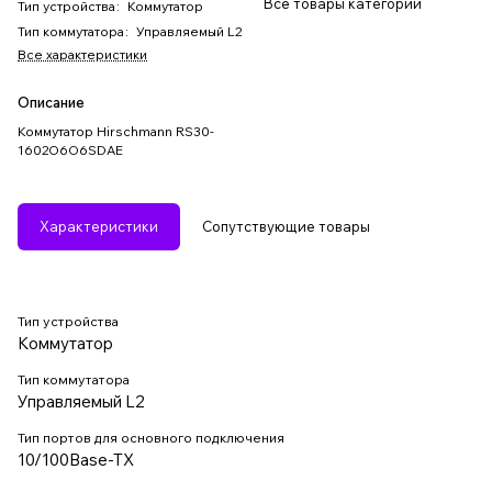
Все товары категории
Тип устройства
:
Коммутатор
Тип коммутатора
:
Управляемый L2
Все характеристики
Описание
Коммутатор Hirschmann RS30-
1602O6O6SDAE
Характеристики
Сопутствующие товары
Тип устройства
Коммутатор
Тип коммутатора
Управляемый L2
Тип портов для основного подключения
10/100Base-TX