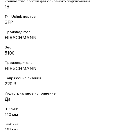
Количество портов для основного подключения
16
Тип Uplink портов
SFP
Производитель
HIRSCHMANN
Вес
5100
Производитель
HIRSCHMANN
Напряжение питания
220 В
Индустриальное исполнение
Да
Ширина
110 мм
Глубина
131 мм