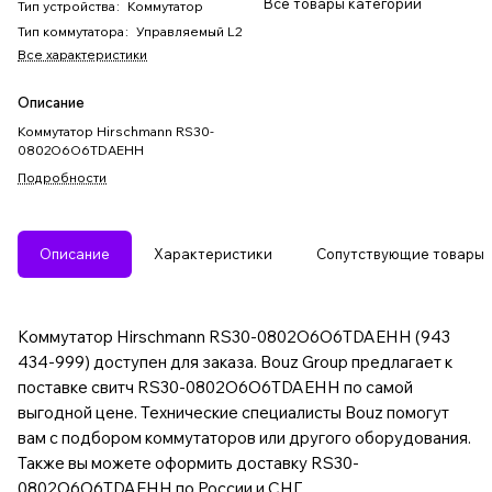
Все товары категории
Тип устройства
:
Коммутатор
Тип коммутатора
:
Управляемый L2
Все характеристики
Описание
Коммутатор Hirschmann RS30-
0802O6O6TDAEHH
Подробности
Описание
Характеристики
Сопутствующие товары
Коммутатор Hirschmann RS30-0802O6O6TDAEHH (943
434-999) доступен для заказа. Bouz Group предлагает к
поставке свитч RS30-0802O6O6TDAEHH по самой
выгодной цене. Технические специалисты Bouz помогут
вам с подбором коммутаторов или другого оборудования.
Также вы можете оформить доставку RS30-
0802O6O6TDAEHH по России и СНГ.