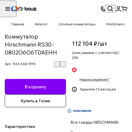
Главная
Каталог
Сетевые коммутаторы
Hirschmann
Коммутатор
112 104 ₽/
шт
Hirschmann RS30-
0802O6O6TDAEHH
Цена указана с учётом НДС
22%
Арт.
943 434-999
Нашли дешевле?
В корзину
Гарантия 12 месяцев
Купить в 1 клик
Все товары HIRSCHMANN
Характеристики