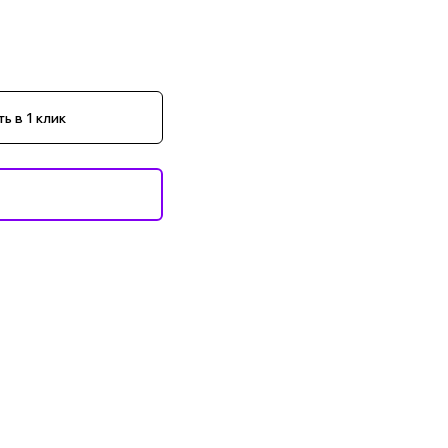
ь в 1 клик