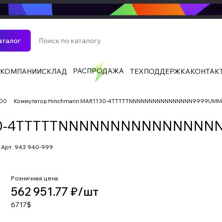
sa
аталог
РАСПРОДАЖА
 КОМПАНИИ
СКЛАД
ТЕХПОДДЕРЖКА
КОНТАК
000
Коммутатор Hirschmann MAR1130-4TTTTTNNNNNNNNNNNNNNNN9999UM
1130-4TTTTTNNNNNNNNNNNNNN
Арт.
943 940-999
Розничная цена
562 951.77 ₽/
шт
6717$