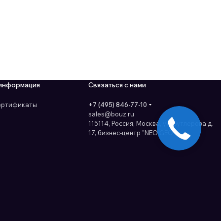
информация
Связаться с нами
сертификаты
+7 (495) 846-77-10
sales@bouz.ru
115114, Россия, Москва, ул. Бутлерова д.
17, бизнес-центр "NEO GEO"