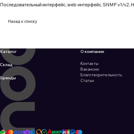
Последовательный интерфейс, web-интерфейс, SNMP v1/v2, H
Назад к списку
Каталог
О компании
Контакты
Склад
Вакансии
Благотворительность
Бренды
Статьи