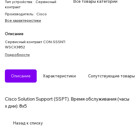
Все товары категории
Тип устройства
:
Сервисный
контракт
Производитель
:
Cisco
Все характеристики
Описание
Сервисный контракт CON-SSSNT-
WSCX3852
Подробности
Описание
Характеристики
Сопутствующие товары
Cisco Solution Support (SSPT). Время обслуживания (часы
x дни): 8x5
Назад к списку