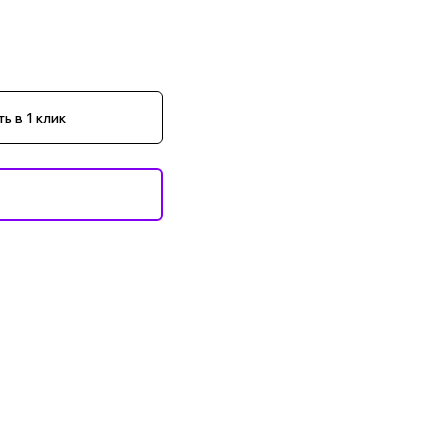
ь в 1 клик