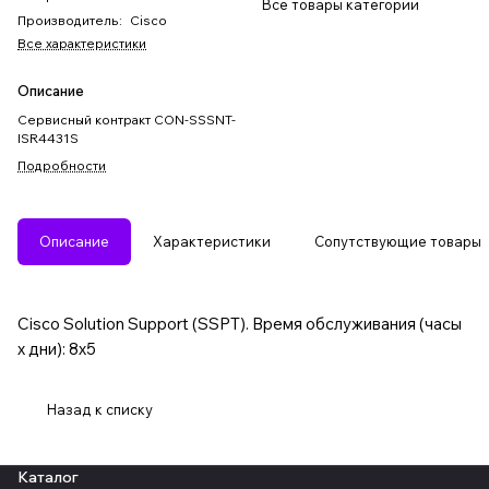
Все товары категории
Производитель
:
Cisco
Все характеристики
Описание
Сервисный контракт CON-SSSNT-
ISR4431S
Подробности
Описание
Характеристики
Сопутствующие товары
Cisco Solution Support (SSPT). Время обслуживания (часы
x дни): 8x5
Назад к списку
Каталог