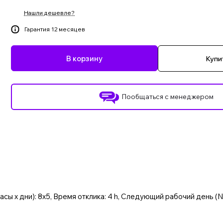
Нашли дешевле?
Гарантия 12 месяцев
В корзину
Купит
Пообщаться с менеджером
асы x дни): 8x5, Время отклика: 4 h, Следующий рабочий день (