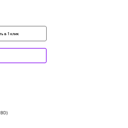
ь в 1 клик
NBD)