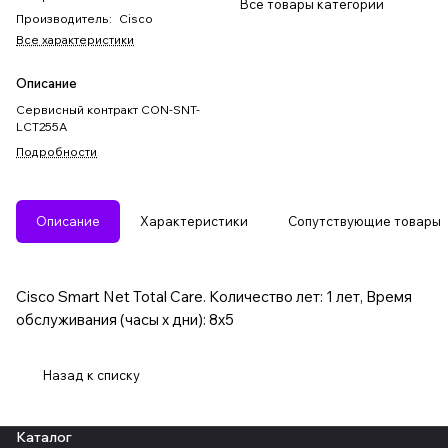
Все товары категории
Производитель
:
Cisco
Все характеристики
Описание
Сервисный контракт CON-SNT-
LCT255A
Подробности
Описание
Характеристики
Сопутствующие товары
Cisco Smart Net Total Care. Количество лет: 1 лет, Время
обслуживания (часы x дни): 8x5
Назад к списку
Каталог