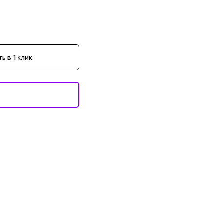
ь в 1 клик