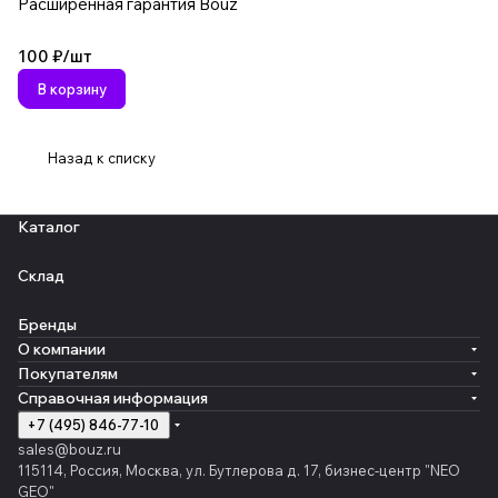
Расширенная гарантия Bouz
100 ₽/
шт
В корзину
Назад к списку
Каталог
Склад
Бренды
О компании
Покупателям
Справочная информация
+7 (495) 846-77-10
sales@bouz.ru
115114, Россия, Москва, ул. Бутлерова д. 17, бизнес-центр "NEO
GEO"