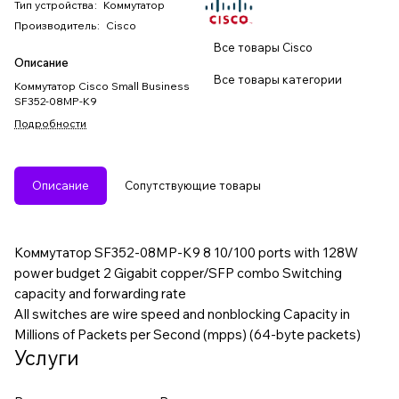
Тип устройства
:
Коммутатор
Производитель
:
Cisco
Все товары Cisco
Описание
Все товары категории
Коммутатор Cisco Small Business
SF352-08MP-K9
Подробности
Описание
Сопутствующие товары
Коммутатор SF352-08MP-K9 8 10/100 ports with 128W
power budget 2 Gigabit copper/SFP combo Switching
capacity and forwarding rate
All switches are wire speed and nonblocking Capacity in
Millions of Packets per Second (mpps) (64-byte packets)
Услуги