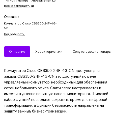
Тип коммутатора
:
Управляемый L3
Все характеристики
Описание
Коммутатор Cisco CBS350-24P-4G-
CN
Подробности
Описание
Характеристики
Сопутствующие товары
Коммутатор Cisco CBS350-24P-4G-CN доступен для
заказа. CBS350-24P-4G-CN это доступный по цене
управляемый коммутатор, необходимый для обеспечения
сетей небольшого офиса. Свитч легко настраивается и
имеет интуитивно понятную панель мониторинга. Широкий
набор функций позволяют сократить время для цифровой
трансформации, а функции безопасности направлены на
защиту важныъ бизнес-транзакций.