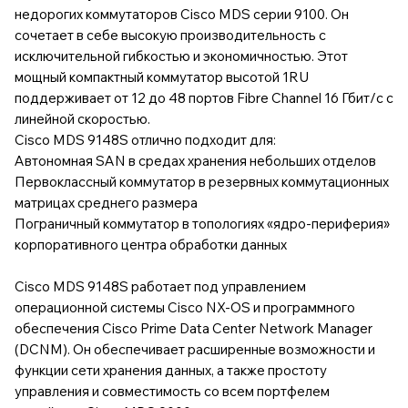
недорогих коммутаторов Cisco MDS серии 9100. Он
сочетает в себе высокую производительность с
исключительной гибкостью и экономичностью. Этот
мощный компактный коммутатор высотой 1RU
поддерживает от 12 до 48 портов Fibre Channel 16 Гбит/с с
линейной скоростью.
Cisco MDS 9148S отлично подходит для:
Автономная SAN в средах хранения небольших отделов
Первоклассный коммутатор в резервных коммутационных
матрицах среднего размера
Пограничный коммутатор в топологиях «ядро-периферия»
корпоративного центра обработки данных
Cisco MDS 9148S работает под управлением
операционной системы Cisco NX-OS и программного
обеспечения Cisco Prime Data Center Network Manager
(DCNM). Он обеспечивает расширенные возможности и
функции сети хранения данных, а также простоту
управления и совместимость со всем портфелем