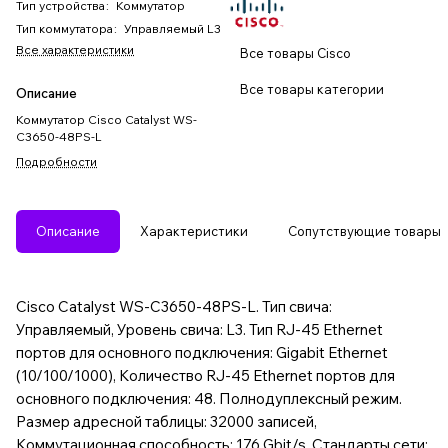
Тип устройства
:
Коммутатор
Тип коммутатора
:
Управляемый L3
Все характеристики
Все товары Cisco
Все товары категории
Описание
Коммутатор Cisco Catalyst WS-
C3650-48PS-L
Подробности
Описание
Характеристики
Сопутствующие товары
Cisco Catalyst WS-C3650-48PS-L. Тип свича:
Управляемый, Уровень свича: L3. Тип RJ-45 Ethernet
портов для основного подключения: Gigabit Ethernet
(10/100/1000), Количество RJ-45 Ethernet портов для
основного подключения: 48. Полнодуплексный режим.
Размер адресной таблицы: 32000 записей,
Коммутационная способность: 176 Gbit/s. Стандарты сети: