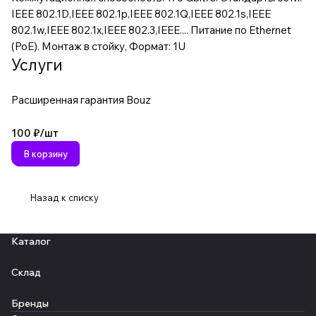
IEEE 802.1D,IEEE 802.1p,IEEE 802.1Q,IEEE 802.1s,IEEE
802.1w,IEEE 802.1x,IEEE 802.3,IEEE.... Питание по Ethernet
(PoE). Монтаж в стойку, Формат: 1U
Услуги
Расширенная гарантия Bouz
100 ₽/
шт
В корзину
Назад к списку
Каталог
Склад
Бренды