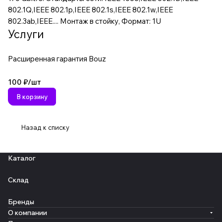
802.1Q,IEEE 802.1p,IEEE 802.1s,IEEE 802.1w,IEEE
802.3ab,IEEE.... Монтаж в стойку, Формат: 1U
Услуги
Расширенная гарантия Bouz
100 ₽/
шт
В корзину
Назад к списку
Каталог
Склад
Бренды
О компании