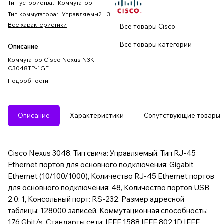
Тип устройства
:
Коммутатор
Тип коммутатора
:
Управляемый L3
Все характеристики
Все товары Cisco
Все товары категории
Описание
Коммутатор Cisco Nexus N3K-
C3048TP-1GE
Подробности
Описание
Характеристики
Сопутствующие товары
Cisco Nexus 3048. Тип свича: Управляемый. Тип RJ-45
Ethernet портов для основного подключения: Gigabit
Ethernet (10/100/1000), Количество RJ-45 Ethernet портов
для основного подключения: 48, Количество портов USB
2.0: 1, Консольный порт: RS-232. Размер адресной
таблицы: 128000 записей, Коммутационная способность:
176 Gbit/s. Стандарты сети: IEEE 1588,IEEE 802.1D,IEEE