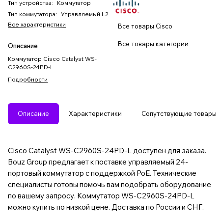
Тип устройства
:
Коммутатор
Тип коммутатора
:
Управляемый L2
Все характеристики
Все товары Cisco
Все товары категории
Описание
Коммутатор Cisco Catalyst WS-
C2960S-24PD-L
Подробности
Описание
Характеристики
Сопутствующие товары
Cisco Catalyst WS-C2960S-24PD-L доступен для заказа.
Bouz Group предлагает к поставке управляемый 24-
портовый коммутатор с поддержкой PoE. Технические
специалисты готовы помочь вам подобрать оборудование
по вашему запросу. Коммутатор WS-C2960S-24PD-L
можно купить по низкой цене. Доставка по России и СНГ.