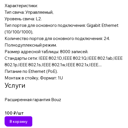
Характеристики:
Тип свича: Управляемый,
Уровень свича: L2.
Тип портов для основного подключения: Gigabit Ethernet
(10/100/1000),
Количество портов для основного подключения: 24.
Полнодуплексный режим.
Размер адресной таблицы: 8000 записей.
Стандарты сети: IEEE 802.1D,IEEE 802.1Q,IEEE 802.1ab,IEEE
802.1p,IEEE 802.1s,IEEE 802.1w,IEEE 802.1x,IEEE....
Питание по Ethernet (PoE).
Монтаж в стойку, Формат: 1U
Услуги
Расширенная гарантия Bouz
100 ₽/
шт
В корзину