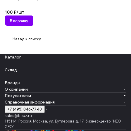
100 ₽/
шт
В корзину
Назад к списку
Каталог
Склад
Бренды
О компании
Покупателям
Справочная информация
+7 (495) 846-77-10
sales@bouz.ru
115114, Россия, Москва, ул. Бутлерова д. 17, бизнес-центр "NEO
GEO"