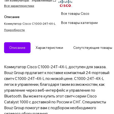
Тип коммутатора
:
Управляемый L2
Все характеристики
Все товары Cisco
Описание
Все товары категории
Коммутатор Cisco C1000-24T-4X-L
Подробности
Описание
Характеристики
Сопутствующие товары
Коммутатор Cisco C1000-24T-4X-L доступен для заказа.
Bouz Group прдлагает к поставке компактный 24-портовый
свитч C1000-24T-4X-L по низкой цене. C1000-24T-4X-L
легок в управлении, благодаря таким возможностям, как
управление через веб-интерфейс и управление по
Bluetooth. Вы можете купить этот свитч серии Cisco
Catalyst 1000 с доставкой по России и СНГ. Специалисты
Bouz Group помогут вам с подбором необходимого
сетевого оборудования.