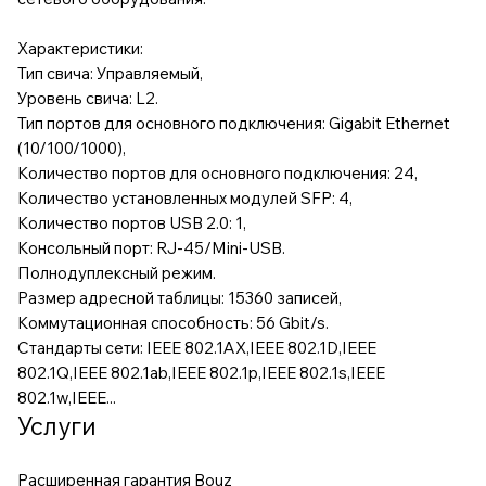
Характеристики:
Тип свича: Управляемый,
Уровень свича: L2.
Тип портов для основного подключения: Gigabit Ethernet
(10/100/1000),
Количество портов для основного подключения: 24,
Количество установленных модулей SFP: 4,
Количество портов USB 2.0: 1,
Консольный порт: RJ-45/Mini-USB.
Полнодуплексный режим.
Размер адресной таблицы: 15360 записей,
Коммутационная способность: 56 Gbit/s.
Стандарты сети: IEEE 802.1AX,IEEE 802.1D,IEEE
802.1Q,IEEE 802.1ab,IEEE 802.1p,IEEE 802.1s,IEEE
802.1w,IEEE...
Услуги
Расширенная гарантия Bouz