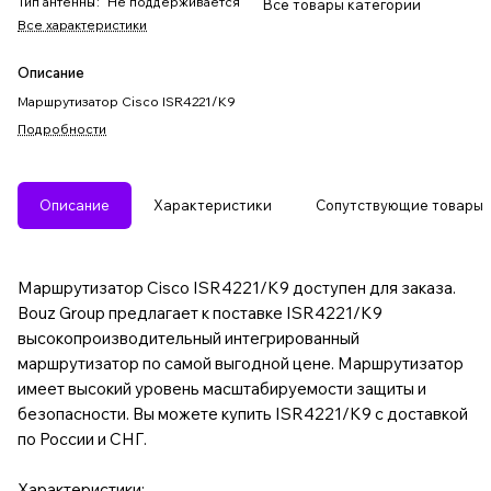
Тип антенны
:
Не поддерживается
Все товары категории
Все характеристики
Описание
Маршрутизатор Cisco ISR4221/K9
Подробности
Описание
Характеристики
Сопутствующие товары
Маршрутизатор Cisco ISR4221/K9 доступен для заказа.
Bouz Group предлагает к поставке ISR4221/K9
высокопроизводительный интегрированный
маршрутизатор по самой выгодной цене. Маршрутизатор
имеет высокий уровень масштабируемости защиты и
безопасности. Вы можете купить ISR4221/K9 с доставкой
по России и СНГ.
Характеристики: