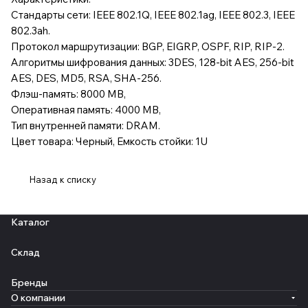
Стандарты сети: IEEE 802.1Q, IEEE 802.1ag, IEEE 802.3, IEEE
802.3ah.
Протокол маршрутизации: BGP, EIGRP, OSPF, RIP, RIP-2.
Алгоритмы шифрования данных: 3DES, 128-bit AES, 256-bit
AES, DES, MD5, RSA, SHA-256.
Флэш-память: 8000 MB,
Оперативная память: 4000 MB,
Тип внутренней памяти: DRAM.
Цвет товара: Черный, Емкость стойки: 1U
Назад к списку
Каталог
Склад
Бренды
О компании