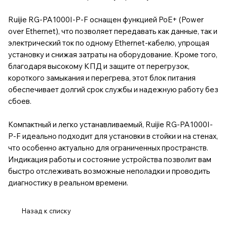
Ruijie RG-PA1000I-P-F оснащен функцией PoE+ (Power
over Ethernet), что позволяет передавать как данные, так и
электрический ток по одному Ethernet-кабелю, упрощая
установку и снижая затраты на оборудование. Кроме того,
благодаря высокому КПД и защите от перегрузок,
короткого замыкания и перегрева, этот блок питания
обеспечивает долгий срок службы и надежную работу без
сбоев.
Компактный и легко устанавливаемый, Ruijie RG-PA1000I-
P-F идеально подходит для установки в стойки и на стенах,
что особенно актуально для ограниченных пространств.
Индикация работы и состояние устройства позволит вам
быстро отслеживать возможные неполадки и проводить
диагностику в реальном времени.
Назад к списку