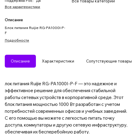
Поддержка PoE
:
Да
Все товары категории
Все характеристики
Описание
Блок питания Ruijie RG-PA1000I-P-
F
Подробности
Описание
Характеристики
Сопутствующие товары
лок питания Ruijie RG-PA1000I-P-F — это надежное и
эффективное решение для обеспечения стабильной
работы сетевых устройств в корпоративной среде. Этот
блок питания мощностью 1000 Вт разработан с учетом
потребностей современных офисов и учебных заведений.
С его помощью вы можете с легкостью питать точку
доступа, коммутаторы и другую сетевую инфраструктуру,
обеспечивая их бесперебойную работу.