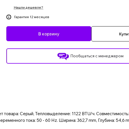
Нашли дешевле?
Гарантия 12 месяцев
В корзину
Купит
Пообщаться с менеджером
т товара: Серый, Тепловыделение: 1122 BTU/ч. Совместимость:
еременного тока: 50 - 60 Hz. Ширина: 362,7 mm, Глубина: 54,6 