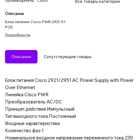
Производитель
:
Cisco
Все товары категории
Описание
Блок питания Cisco PWR-2921-51-
POE
Подробности
Описание
Сопутствующие товары
Блок питания Cisco 2921/2951 AC Power Supply with Power
Over Ethernet
Линейка Cisco PWR
Преобразователь AC/DC
Принцип действия Импульсный
Тип выходного тока Постоянный
Входные характеристики
Количество фаз 1
Номинальное входное напряжение переменного тока 230