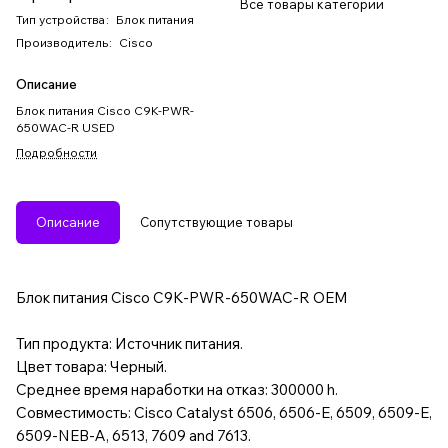
Все товары категории
Тип устройства
:
Блок питания
Производитель
:
Cisco
Описание
Блок питания Cisco C9K-PWR-
650WAC-R USED
Подробности
Описание
Сопутствующие товары
Блок питания Cisco C9K-PWR-650WAC-R OEM
Тип продукта: Источник питания.
Цвет товара: Черный.
Среднее время наработки на отказ: 300000 h.
Совместимость: Cisco Catalyst 6506, 6506-E, 6509, 6509-E,
6509-NEB-A, 6513, 7609 and 7613.