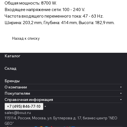
Общая мощность: 8700 W.
Входящее напряжение сети: 100 - 240 V.
Частота входящего переменного тока: 47 - 63 Hz.
Ширина: 203,2 mm, Глубина: 414 mm, Высота: 182,9 mm.
Назад к списку
Каталог
Склад
Бренды
О компании
Покупателям
Справочная информация
+7 (495) 846-77-10
sales@bouz.ru
115114, Россия, Москва, ул. Бутлерова д. 17, бизнес-центр "NEO
GEO"