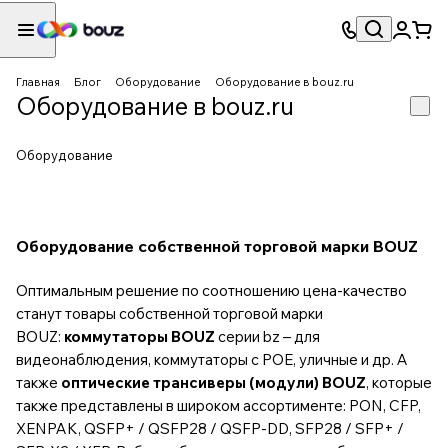
Главная
Блог
Оборудование
Оборудование в bouz.ru
Оборудование в bouz.ru
Оборудование
Оборудование собственной торговой марки BOUZ
Оптимальным решение по соотношению цена-качество
станут товары собственной торговой марки
BOUZ:
коммутаторы BOUZ
серии bz – для
видеонаблюдения, коммутаторы с POE, уличные и др. А
также
оптические трансиверы (модули) BOUZ
, которые
также представлены в широком ассортименте: PON, CFP,
XENPAK, QSFP+ / QSFP28 / QSFP-DD, SFP28 / SFP+ /