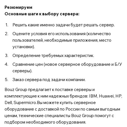
Резюмируем
Основные шаги к выбору сервера:
Решить какие именно задачи будет решать сервер.
Оцените условия его использования (количество
пользователей, необходимые приложения, место
установки).
Определение требуемых характеристик.
Сравнение цен (
новое
серверное оборудование
и
Б/У
серверы
).
Заказ сервера под задачи компании.
Bouz Group предлагает к поставке серверы и
комплектующие к ним надежных брендов: IBM, Huawei, HP,
Dell, Supermicro.Вы можете купить серверное
оборудование с доставкой по России по самым выгодным
ценам, технические специалисты Bouz Group помогут с
подбором необходимого оборудования.