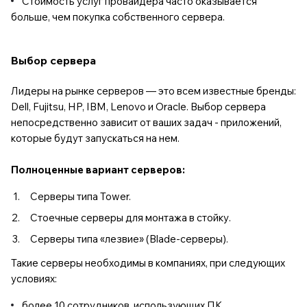
Стоимость услуг провайдера часто оказывается
больше, чем покупка собственного сервера.
Выбор сервера
Лидеры на рынке серверов — это всем известные бренды:
Dell, Fujitsu, HP, IBM, Lenovo и Oracle. Выбор сервера
непосредственно зависит от ваших задач - приложений,
которые будут запускаться на нем.
Полноценные вариант серверов:
Серверы типа Tower.
Стоечные серверы для монтажа в стойку.
Серверы типа «лезвие» (Blade-серверы).
Такие серверы необходимы в компаниях, при следующих
условиях:
более 10 сотрудников, использующих ПК,