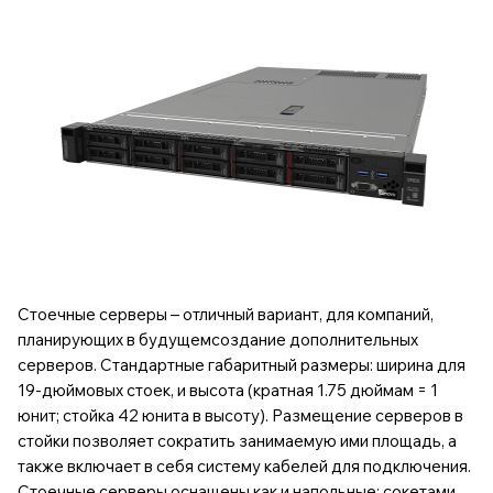
Стоечные серверы – отличный вариант, для компаний,
планирующих в будущемсоздание дополнительных
серверов. Стандартные габаритный размеры: ширина для
19-дюймовых стоек, и высота (кратная 1.75 дюймам = 1
юнит; стойка 42 юнита в высоту). Размещение серверов в
стойки позволяет сократить занимаемую ими площадь, а
также включает в себя систему кабелей для подключения.
Стоечные серверы оснащены как и напольные: сокетами