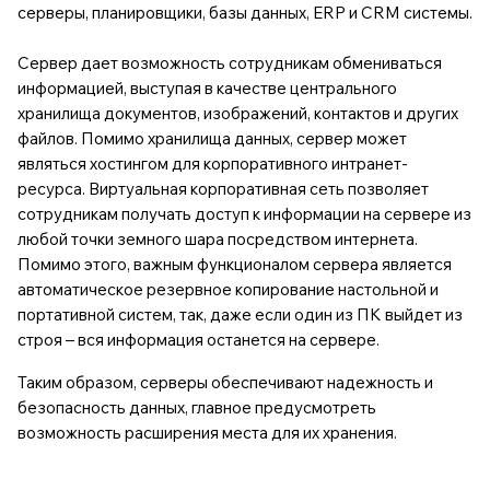
серверы, планировщики, базы данных, ERP и CRM системы.
Сервер дает возможность сотрудникам обмениваться
информацией, выступая в качестве центрального
хранилища документов, изображений, контактов и других
файлов. Помимо хранилища данных, сервер может
являться хостингом для корпоративного интранет-
ресурса. Виртуальная корпоративная сеть позволяет
сотрудникам получать доступ к информации на сервере из
любой точки земного шара посредством интернета.
Помимо этого, важным функционалом сервера является
автоматическое резервное копирование настольной и
портативной систем, так, даже если один из ПК выйдет из
строя – вся информация останется на сервере.
Таким образом, серверы обеспечивают надежность и
безопасность данных, главное предусмотреть
возможность расширения места для их хранения.