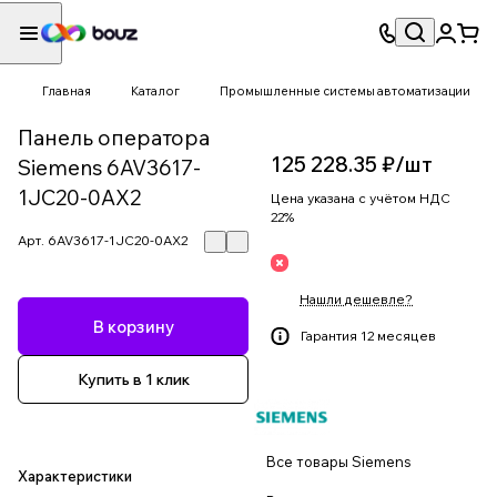
Главная
Каталог
Промышленные системы автоматизации
Панель оператора
125 228.35 ₽/
шт
Siemens 6AV3617-
1JC20-0AX2
Цена указана с учётом НДС
22%
Арт.
6AV3617-1JC20-0AX2
Нашли дешевле?
В корзину
Гарантия 12 месяцев
Купить в 1 клик
Все товары Siemens
Характеристики