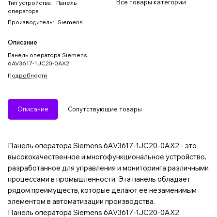
Все товары категории
Тип устройства
:
Панель
оператора
Производитель
:
Siemens
Описание
Панель оператора Siemens
6AV3617-1JC20-0AX2
Подробности
Описание
Сопутствующие товары
Панель оператора Siemens 6AV3617-1JC20-0AX2 - это
высококачественное и многофункциональное устройство,
разработанное для управления и мониторинга различными
процессами в промышленности. Эта панель обладает
рядом преимуществ, которые делают ее незаменимым
элементом в автоматизации производства.
Панель оператора Siemens 6AV3617-1JC20-0AX2