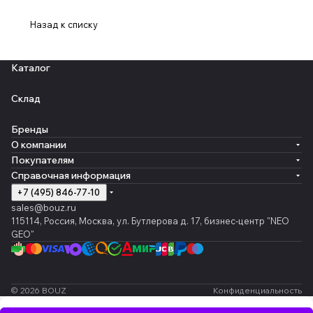
Назад к списку
Каталог
Склад
Бренды
О компании
Покупателям
Справочная информация
+7 (495) 846-77-10
sales@bouz.ru
115114, Россия, Москва, ул. Бутлерова д. 17, бизнес-центр "NEO
GEO"
© 2026 BOUZ
Конфиденциальность