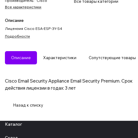
Производитель
:
Cisco
Все товары категории
Все характеристики
Описание
Лицензия Cisco ESA-ESP-3Y-S4
Подробности
Описание
Характеристики
Сопутствующие товары
Cisco Email Security Appliance Email Security Premium. Срок
действия лицензии в годах: 3 лет
Назад к списку
Каталог
Склад