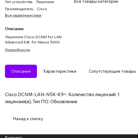
Все товары категории
Тип устройства
:
Лицензия
Производитель
:
Cisco
Все характеристики
Описание
Лицензия Cisco DCNM for LAN
Advanced Edt. for Nexus 5000
Подробности
Описание
Характеристики
Сопутствующие товары
Cisco DCNM-LAN-N5K-K9=. Количество лицензий: 1
лицензия(и), Тип ПО: Обновление
Назад к списку
Каталог