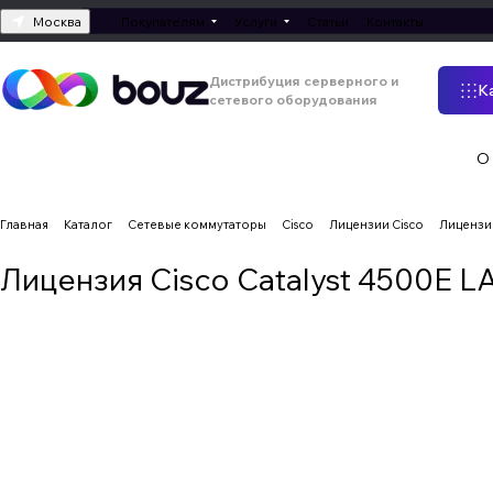
Москва
Покупателям
Услуги
Статьи
Контакты
Дистрибуция серверного и
К
сетевого оборудования
О
Главная
Каталог
Сетевые коммутаторы
Cisco
Лицензии Cisco
Лицензия
Лицензия Cisco Catalyst 4500E LA