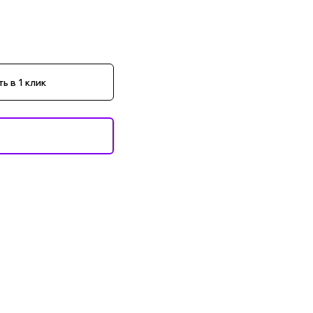
ь в 1 клик