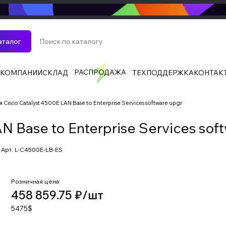
sa
аталог
РАСПРОДАЖА
 КОМПАНИИ
СКЛАД
ТЕХПОДДЕРЖКА
КОНТАК
 Cisco Catalyst 4500E LAN Base to Enterprise Services software upgr
N Base to Enterprise Services sof
Арт.
L-C4500E-LB-ES
Розничная цена
458 859.75 ₽/
шт
5475$