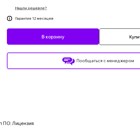
Нашли дешевле?
Гарантия 12 месяцев
В корзину
Купит
Пообщаться с менеджером
ип ПО: Лицензия