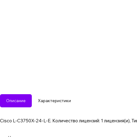
Описание
Характеристики
Cisco L-C3750X-24-L-E. Количество лицензий: 1 лицензия(и), Т