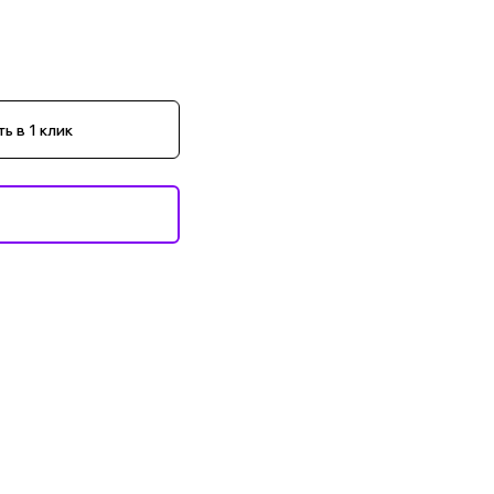
ь в 1 клик