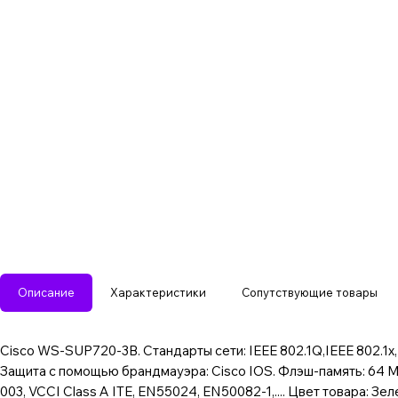
Описание
Характеристики
Сопутствующие товары
Cisco WS-SUP720-3B. Стандарты сети: IEEE 802.1Q,IEEE 802.1x
Защита с помощью брандмауэра: Cisco IOS. Флэш-память: 64 MB,
003, VCCI Class A ITE, EN55024, EN50082-1,.... Цвет товара: 