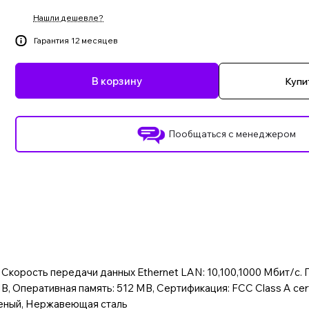
Нашли дешевле?
Гарантия 12 месяцев
В корзину
Купит
Пообщаться с менеджером
, Скорость передачи данных Ethernet LAN: 10,100,1000 Мбит/с.
 Оперативная память: 512 MB, Сертификация: FCC Class A certi
Зеленый, Нержавеющая сталь