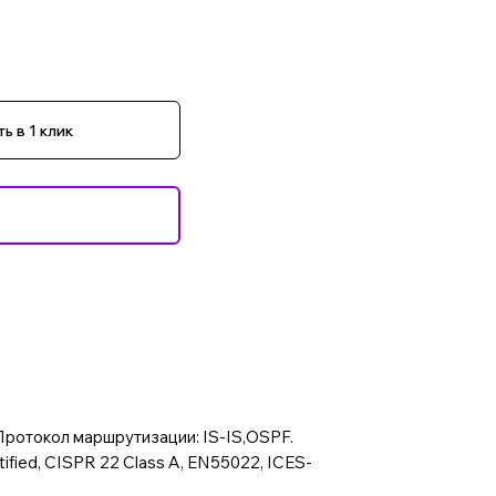
ь в 1 клик
 Протокол маршрутизации: IS-IS,OSPF.
fied, CISPR 22 Class A, EN55022, ICES-