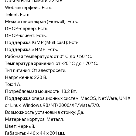
Объем Flash памяти: 32 МБ.
Web-интерфейс: Есть.
Telnet: Есть.
Межсетевой экран (Firewall): Есть.
DHCP-сервер: Есть.
DHCP-клиент: Есть.
Поддержка IGMP (Multicast): Есть.
Поддержка SNMP: Есть.
Рабочая температура: от 0° C до +50° C.
Температура хранения: от -20° C до +70° C.
Тип питания: От электросети.
Напряжение: 220 В.
Ток: 1 А.
Потребляемая мощность: 18.2 Вт.
Поддержка операционных систем: MacOS, NetWare, UNIX
or Linux, Windows 98/NT/2000/XP/Vista/7/8.
Возможность установки в стойку: Да.
Материал корпуса: Металл.
Цвет: Черный.
Габариты: 440 x 44 x 201 мм.