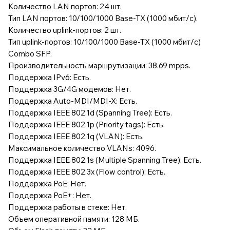
Количество LAN портов: 24 шт.
Тип LAN портов: 10/100/1000 Base-TX (1000 мбит/с).
Количество uplink-портов: 2 шт.
Тип uplink-портов: 10/100/1000 Base-TX (1000 мбит/с)
Combo SFP.
Производительность маршрутизации: 38.69 mpps.
Поддержка IPv6: Есть.
Поддержка 3G/4G модемов: Нет.
Поддержка Auto-MDI/MDI-X: Есть.
Поддержка IEEE 802.1d (Spanning Tree): Есть.
Поддержка IEEE 802.1p (Priority tags): Есть.
Поддержка IEEE 802.1q (VLAN): Есть.
Максимальное количество VLANs: 4096.
Поддержка IEEE 802.1s (Multiple Spanning Tree): Есть.
Поддержка IEEE 802.3x (Flow control): Есть.
Поддержка PoE: Нет.
Поддержка PoE+: Нет.
Поддержка работы в стеке: Нет.
Объем оперативной памяти: 128 МБ.