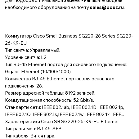
Для подбора оптимальной замены - напишите модель
необходимого оборудования на почту
sales@bouz.ru
.
Коммутатор Cisco Small Business SG220-26 Series SG220-
26-K9-EU.
Тип свитча: Управляемый.
Уровень свитча: L2.
Тип RJ-45 Ethernet портов для основного подключения:
Gigabit Ethernet (10/100/1000).
Количество RJ-45 Ethernet портов для основного
подключения: 26.
Размер адресной таблицы: 8192 записей.
Коммутационная способность: 52 Gbit/s.
Стандарты сети: IEEE 802.1ab, IEEE 802.1D, IEEE 802.1p,
IEEE 802.1Q, IEEE 802.1s,IEEE 802.1w, IEEE 802.1x, IEEE...
Характеристики Cisco SB SG220-26-K9-EU Ethernet
Тип разъемов: RJ-45, SFP.
Тип кабеля: Витая пара.