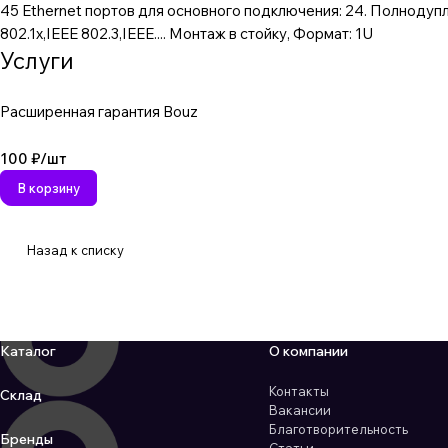
45 Ethernet портов для основного подключения: 24. Полнодупле
802.1x,IEEE 802.3,IEEE.... Монтаж в стойку, Формат: 1U
Услуги
Расширенная гарантия Bouz
100 ₽/
шт
В корзину
Назад к списку
Каталог
О компании
Контакты
Склад
Вакансии
Благотворительность
Бренды