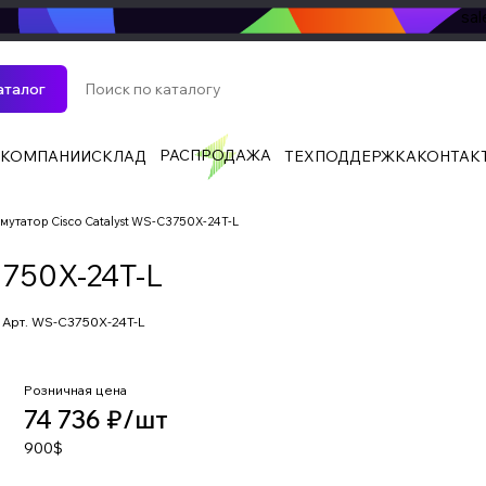
sa
аталог
РАСПРОДАЖА
 КОМПАНИИ
СКЛАД
ТЕХПОДДЕРЖКА
КОНТАК
мутатор Cisco Catalyst WS-C3750X-24T-L
3750X-24T-L
Арт.
WS-C3750X-24T-L
Розничная цена
74 736 ₽/
шт
900$