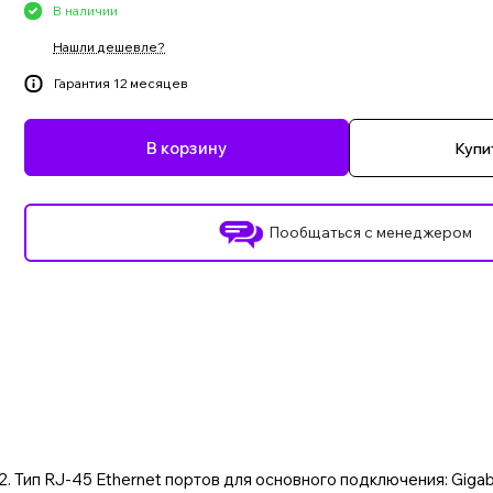
В наличии
Нашли дешевле?
Гарантия 12 месяцев
В корзину
Купит
Пообщаться с менеджером
L2. Тип RJ-45 Ethernet портов для основного подключения: Gigab