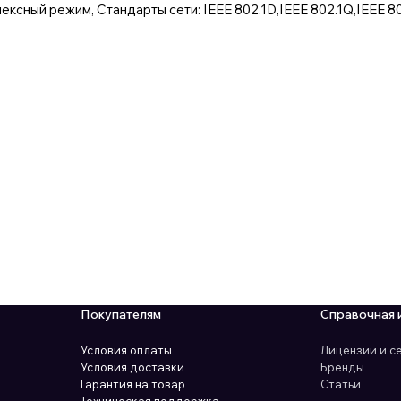
ксный режим, Стандарты сети: IEEE 802.1D,IEEE 802.1Q,IEEE 802
Покупателям
Справочная 
Условия оплаты
Лицензии и 
Условия доставки
Бренды
Гарантия на товар
Статьи