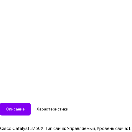
Описание
Характеристики
Cisco Catalyst 3750X. Тип свича: Управляемый, Уровень свича: 