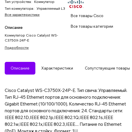
Тип устройства
:
Коммутатор
Тип коммутатора
:
Управляемый L3
Все характеристики
Все товары Cisco
Все товары категории
Описание
Коммутатор Cisco Catalyst WS-
C3750X-24P-E
Подробности
Описание
Характеристики
Сопутствующие товары
Cisco Catalyst WS-C3750X-24P-E. Тип свича: Управляемый.
Тип RJ-45 Ethernet портов для основного подключения:
Gigabit Ethernet (10/100/1000), Количество RJ-45 Ethernet
портов для основного подключения: 24. Стандарты сети:
IEEE 802.1D,IEEE 802.1p,IEEE 802.1Q,IEEE 802.1s,IEEE
802.1w,IEEE 802.1x,IEEE 802.3,IEEE.... Питание по Ethernet
(PoE). Монтаж в стойку, Формат: 1U