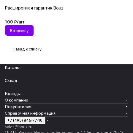
Расширенная гарантия Bouz
100 ₽/
шт
В корзину
Назад к списку
Каталог
Склад
Бренды
О компании
Покупателям
Справочная информация
+7 (495) 846-77-10
sales@bouz.ru
115114, Россия, Москва, ул. Бутлерова д. 17, бизнес-центр "NEO