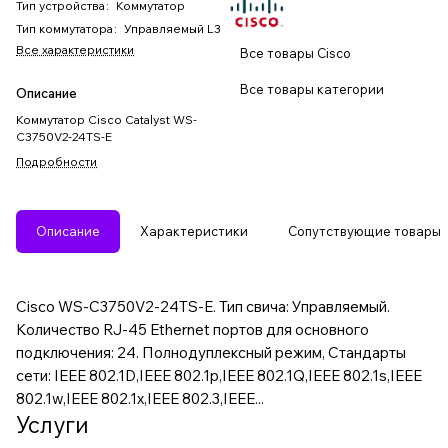
Тип устройства
:
Коммутатор
Тип коммутатора
:
Управляемый L3
Все характеристики
Все товары Cisco
Все товары категории
Описание
Коммутатор Cisco Catalyst WS-
C3750V2-24TS-E
Подробности
Описание
Характеристики
Сопутствующие товары
Cisco WS-C3750V2-24TS-E. Тип свича: Управляемый.
Количество RJ-45 Ethernet портов для основного
подключения: 24. Полнодуплексный режим, Стандарты
сети: IEEE 802.1D,IEEE 802.1p,IEEE 802.1Q,IEEE 802.1s,IEEE
802.1w,IEEE 802.1x,IEEE 802.3,IEEE...
Услуги