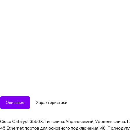
Описание
Характеристики
Cisco Catalyst 3560X. Тип свича: Управляемый, Уровень свича: 
45 Ethernet портов для основного подключения: 48. Полнодупле