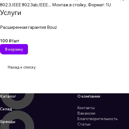
802.3,IEEE 802.3ab,IEEE.... Монтаж в стойку, Формат: 1U
Услуги
Расширенная гарантия Bouz
100 ₽/
шт
В корзину
Назад к списку
Каталог
О компании
Контакты
Склад
Вакансии
Благотворительность
Бренды
Статьи