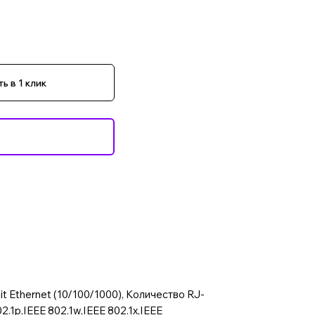
ь в 1 клик
it Ethernet (10/100/1000), Количество RJ-
.1p,IEEE 802.1w,IEEE 802.1x,IEEE